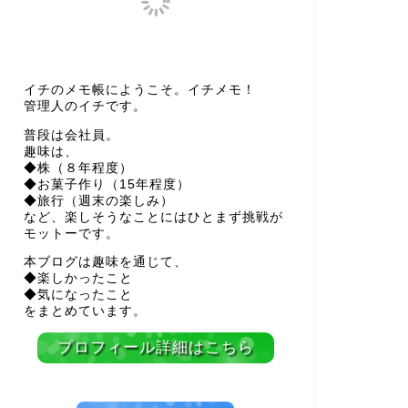
イチのメモ帳にようこそ。イチメモ！
管理人のイチです。
普段は会社員。
趣味は、
◆株（８年程度）
◆お菓子作り（15年程度）
◆旅行（週末の楽しみ）
など、楽しそうなことにはひとまず挑戦が
モットーです。
本ブログは趣味を通じて、
◆楽しかったこと
◆気になったこと
をまとめています。
プロフィール詳細はこちら