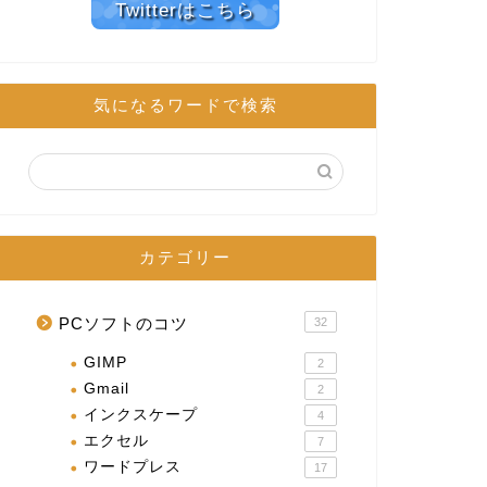
Twitterはこちら
気になるワードで検索
カテゴリー
PCソフトのコツ
32
GIMP
2
Gmail
2
インクスケープ
4
エクセル
7
ワードプレス
17