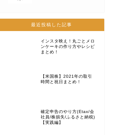
最近投稿した記事
インスタ映え！丸ごとメロ
ンケーキの作り方やレシピ
まとめ！
【米国株】2021年の取引
時間と祝日まとめ！
確定申告のやり方(Etax/会
社員/株損失/ふるさと納税)
【実践編】