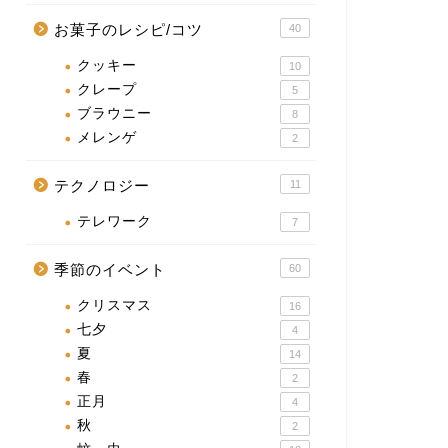
お菓子のレシピ/コツ
40
クッキー
10
クレープ
5
ブラウニー
8
メレンゲ
2
テクノロジー
11
テレワーク
7
季節のイベント
60
クリスマス
16
七夕
4
夏
14
春
2
正月
4
秋
2