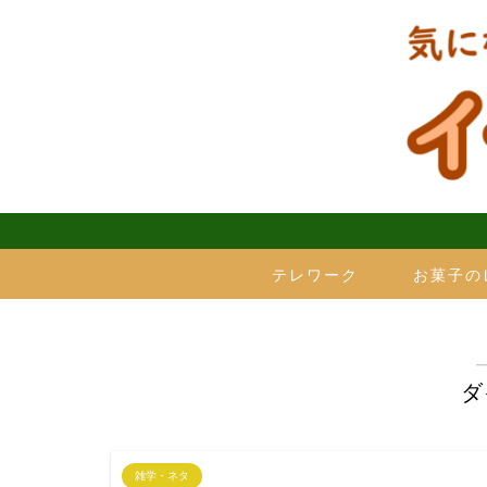
テレワーク
お菓子の
ダ
雑学・ネタ