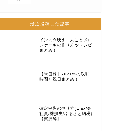
最近投稿した記事
インスタ映え！丸ごとメロ
ンケーキの作り方やレシピ
まとめ！
【米国株】2021年の取引
時間と祝日まとめ！
確定申告のやり方(Etax/会
社員/株損失/ふるさと納税)
【実践編】