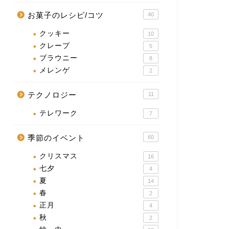
お菓子のレシピ/コツ
40
クッキー
10
クレープ
5
ブラウニー
8
メレンゲ
2
テクノロジー
11
テレワーク
7
季節のイベント
60
クリスマス
16
七夕
4
夏
14
春
2
正月
4
秋
2