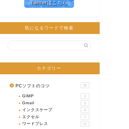
Twitterはこちら
気になるワードで検索
カテゴリー
PCソフトのコツ
32
GIMP
2
Gmail
2
インクスケープ
4
エクセル
7
ワードプレス
17