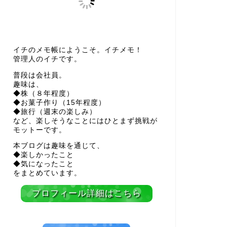
イチのメモ帳にようこそ。イチメモ！
管理人のイチです。
普段は会社員。
趣味は、
◆株（８年程度）
◆お菓子作り（15年程度）
◆旅行（週末の楽しみ）
など、楽しそうなことにはひとまず挑戦が
モットーです。
本ブログは趣味を通じて、
◆楽しかったこと
◆気になったこと
をまとめています。
プロフィール詳細はこちら