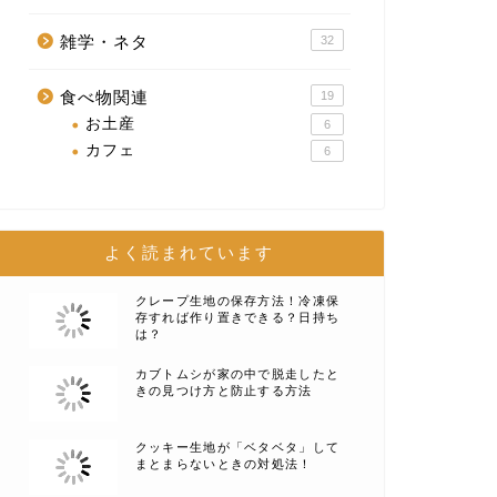
雑学・ネタ
32
食べ物関連
19
お土産
6
カフェ
6
よく読まれています
クレープ生地の保存方法！冷凍保
存すれば作り置きできる？日持ち
は？
カブトムシが家の中で脱走したと
きの見つけ方と防止する方法
クッキー生地が「ベタベタ」して
まとまらないときの対処法！