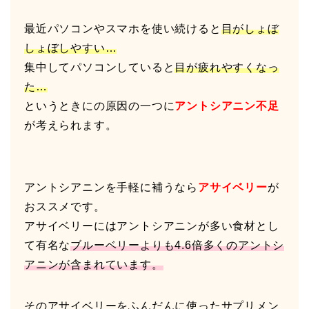
最近パソコンやスマホを使い続けると
目がしょぼ
しょぼしやすい…
集中してパソコンしていると
目が疲れやすくなっ
た…
というときにの原因の一つに
アントシアニン不足
が考えられます。
アントシアニンを手軽に補うなら
アサイベリー
が
おススメです。
アサイベリーにはアントシアニンが多い食材とし
て有名な
ブルーベリーよりも4.6倍多くのアントシ
アニンが含まれています。
そのアサイベリーをふんだんに使ったサプリメン