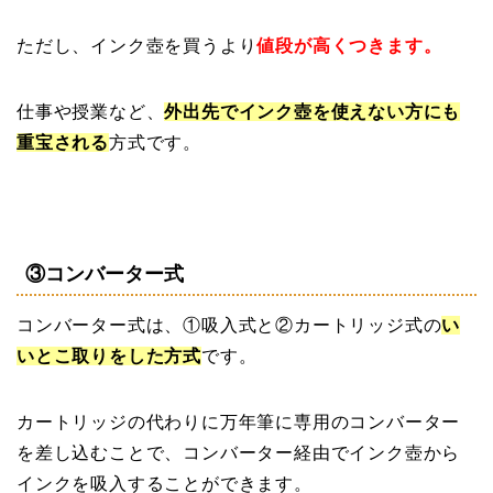
ただし、インク壺を買うより
値段が高くつきます。
仕事や授業など、
外出先でインク壺を使えない方にも
重宝される
方式です。
③コンバーター式
コンバーター式は、①吸入式と②カートリッジ式の
い
いとこ取りをした方式
です。
カートリッジの代わりに万年筆に専用のコンバーター
を差し込むことで、コンバーター経由でインク壺から
インクを吸入することができます。