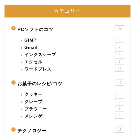
カテゴリー
32
PCソフトのコツ
GIMP
2
Gmail
2
インクスケープ
4
エクセル
7
ワードプレス
17
40
お菓子のレシピ/コツ
クッキー
10
クレープ
5
ブラウニー
8
メレンゲ
2
11
テクノロジー