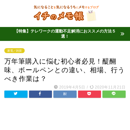
【特集】テレワークの運動不足解消におススメの方法５
選！
家電／雑貨
万年筆購入に悩む初心者必見！醍醐
味、ボールペンとの違い、相場、行う
べき作業は？
2019年4月5日
/
2020年11月21日