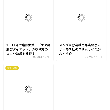
1日10分で脂肪燃焼！「エア縄
メンズ向け会社用弁当箱なら
跳びダイエット」のやり方の
サーモス社のスリムサイズが
コツや効果を検証！
おすすめ
2020年4月27日
2019年7月24日
家電／雑貨