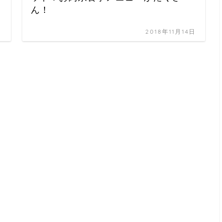
ん！
日
2018年11月14日