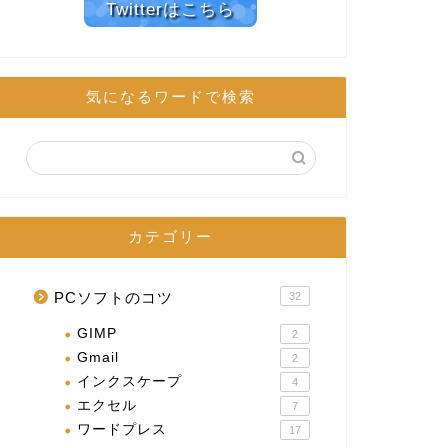
Twitterはこちら
気になるワードで検索
カテゴリー
PCソフトのコツ
32
GIMP
2
Gmail
2
インクスケープ
4
エクセル
7
ワードプレス
17