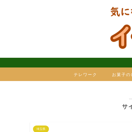
テレワーク
お菓子の
サ
埼玉県