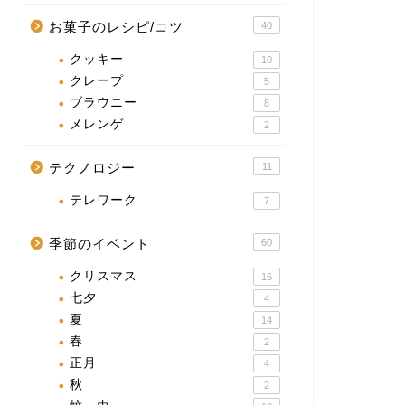
お菓子のレシピ/コツ
40
クッキー
10
クレープ
5
ブラウニー
8
メレンゲ
2
テクノロジー
11
テレワーク
7
季節のイベント
60
クリスマス
16
七夕
4
夏
14
春
2
正月
4
秋
2