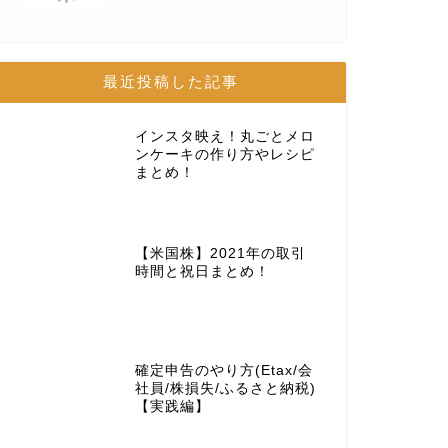
最近投稿した記事
インスタ映え！丸ごとメロ
ンケーキの作り方やレシピ
まとめ！
【米国株】2021年の取引
時間と祝日まとめ！
確定申告のやり方(Etax/会
社員/株損失/ふるさと納税)
【実践編】