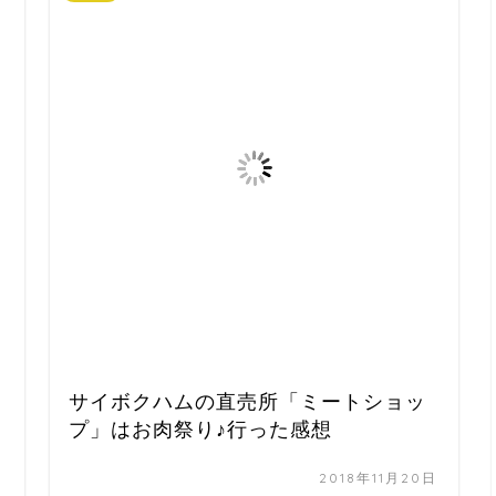
サイボクハムの直売所「ミートショッ
プ」はお肉祭り♪行った感想
日
2018年11月20日