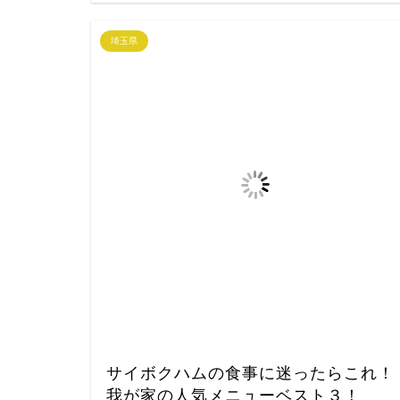
埼玉県
サイボクハムの食事に迷ったらこれ！
我が家の人気メニューベスト３！