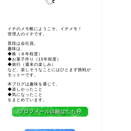
イチのメモ帳にようこそ。イチメモ！
管理人のイチです。
普段は会社員。
趣味は、
◆株（８年程度）
◆お菓子作り（15年程度）
◆旅行（週末の楽しみ）
など、楽しそうなことにはひとまず挑戦が
モットーです。
本ブログは趣味を通じて、
◆楽しかったこと
◆気になったこと
をまとめています。
プロフィール詳細はこちら