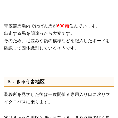
帯広競馬場内ではばん馬が
600頭
住んでいます。
出走する馬を間違ったら大変です。
そのため、毛並みや額の模様などを記入したボードを
確認して固体識別しているそうです。
３．きゅう舎地区
装鞍所を見学した後は一度関係者専用入り口に戻りマ
イクロバスに乗ります。
次はきゅう舎地区と呼ばれている、６００頭のばん馬