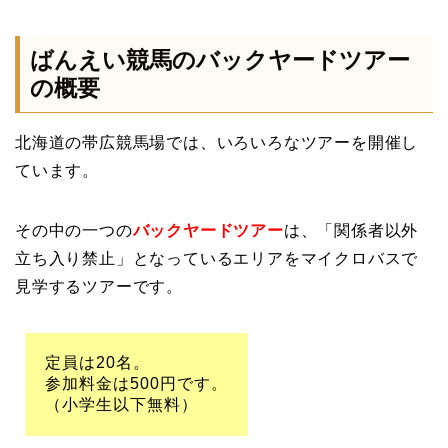
ばんえい競馬のバックヤードツアー
の概要
北海道の帯広競馬場では、いろいろなツアーを開催し
ています。
その中の一つの
バックヤードツアー
は、「関係者以外
立ち入り禁止」となっているエリアをマイクロバスで
見学するツアーです。
定員は20名。
参加料金は500円です。
（小学生以下無料）