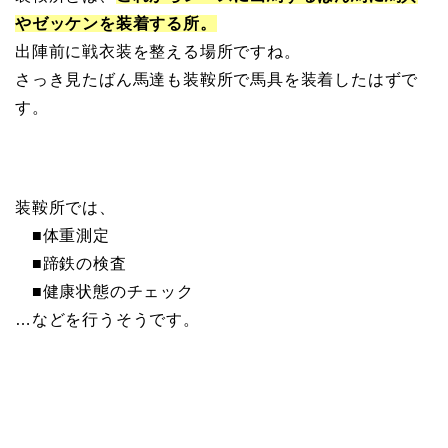
やゼッケンを装着する所。
出陣前に戦衣装を整える場所ですね。
さっき見たばん馬達も装鞍所で馬具を装着したはずで
す。
装鞍所では、
■体重測定
■蹄鉄の検査
■健康状態のチェック
…などを行うそうです。