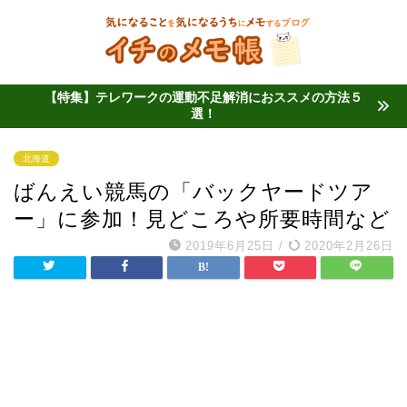
【特集】テレワークの運動不足解消におススメの方法５
選！
北海道
ばんえい競馬の「バックヤードツア
ー」に参加！見どころや所要時間など
2019年6月25日
/
2020年2月26日