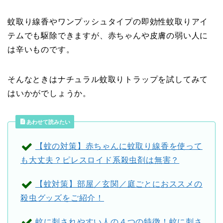
蚊取り線香やワンプッシュタイプの即効性蚊取りアイ
テムでも駆除できますが、赤ちゃんや皮膚の弱い人に
は辛いものです。
そんなときはナチュラル蚊取りトラップを試してみて
はいかがでしょうか。
あわせて読みたい
【蚊の対策】赤ちゃんに蚊取り線香を使って
も大丈夫？ピレスロイド系殺虫剤は無害？
【蚊対策】部屋／玄関／庭ごとにおススメの
殺虫グッズをご紹介！
蚊に刺されやすい人の４つの特徴！蚊に刺さ