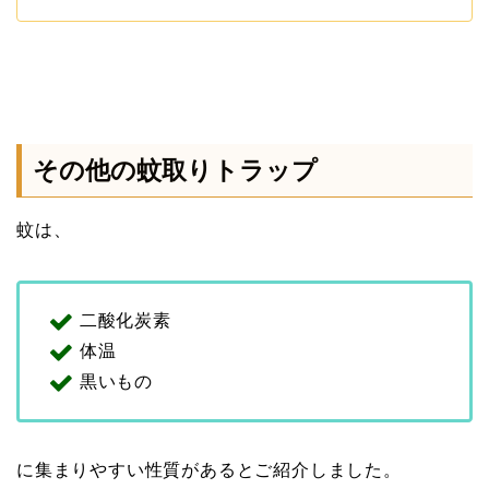
その他の蚊取りトラップ
蚊は、
二酸化炭素
体温
黒いもの
に集まりやすい性質があるとご紹介しました。