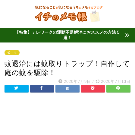
【特集】テレワークの運動不足解消におススメの方法５
選！
蚊・虫
蚊退治には蚊取りトラップ！自作して
庭の蚊を駆除！
2020年7月9日
/
2020年7月13日