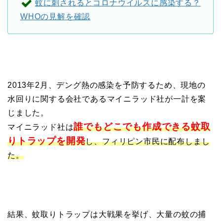
蚊に刺されるとコロナウイルスに感染する？
WHOの見解を確認
2013年2月、デング熱の感染を予防するため、現地の
水回りに関する会社であるマイニラッド社が一計を案
じました。
誰でもどこでも作成できる蚊取
マイニラッド社は
りトラップを開発
し、フィリピン市民に配布しまし
た。
結果、蚊取りトラップは大戦果を挙げ、大量の蚊の捕