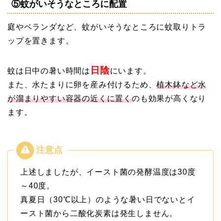
⑤蚊がいそうなところに配置
庭やベランダなど、蚊がいそうなところに蚊取りトラ
ップを置きます。
日陰
蚊は日中の暑い時間は
にいます。
また、水たまりに卵を産み付けるため、
植木鉢など水
が溜まりやすい容器の近くに置く
のも効果が高くなり
ます。
上述しましたが、イースト菌の発酵温度は30度
～40度。
真夏日（30℃以上）のような暑い日でないとイ
ースト菌から二酸化炭素は発生しません。