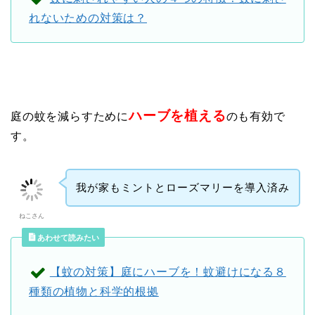
れないための対策は？
ハーブを植える
庭の蚊を減らすために
のも有効で
す。
我が家もミントとローズマリーを導入済み
ねこさん
あわせて読みたい
【蚊の対策】庭にハーブを！蚊避けになる８
種類の植物と科学的根拠