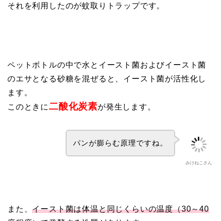
それを利用したのが蚊取りトラップです。
ペットボトルの中で水とイースト菌およびイースト菌
のエサとなる砂糖を混ぜると、イースト菌が活性化し
ます。
二酸化炭素
このときに
が発生します。
パンが膨らむ原理ですね。
みけねこさん
また、
イースト菌は体温と同じくらいの温度（30～40