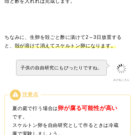
殻と酢を入れれば完成します。
ちなみに、生卵を殻ごと酢に漬けて2～3日放置する
と、
殻が溶けて消えてスケルトン卵になります。
子供の自由研究にもぴったりですね。
みけねこさん
卵が腐る可能性が高い
夏の庭で行う場合は
です。
スケルトン卵を自由研究として作るときは冷蔵
庫で実験しましょう。