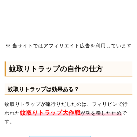
※ 当サイトではアフィリエイト広告を利用しています
蚊取りトラップの自作の仕方
蚊取りトラップは効果ある？
蚊取りトラップが流行りだしたのは、フィリピンで行
蚊取りトラップ大作戦
われた
が功を奏したため
で
す。