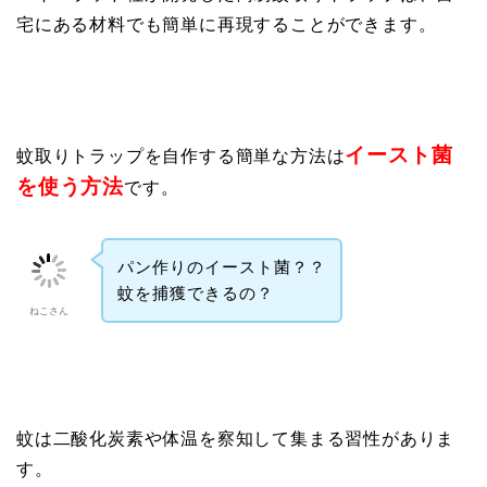
宅にある材料でも簡単に再現することができます。
イースト菌
蚊取りトラップを自作する簡単な方法は
を使う方法
です。
パン作りのイースト菌？？
蚊を捕獲できるの？
ねこさん
蚊は二酸化炭素や体温を察知して集まる習性がありま
す。