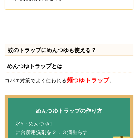
蚊のトラップにめんつゆも使える？
めんつゆトラップとは
麺つゆトラップ
コバエ対策でよく使われる
。
めんつゆトラップの作り方
水5：めんつゆ1
に台所用洗剤を２，３滴垂らす