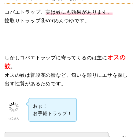
コバエトラップ、
実は蚊にも効果があります。
蚊取りトラップ④Verめんつゆです。
オスの
しかしコバエトラップに寄ってくるのは主に
蚊
。
オスの蚊は普段花の蜜など、匂いを頼りにエサを探し
出す性質があるためです。
おぉ！
お手軽トラップ！
ねこさん