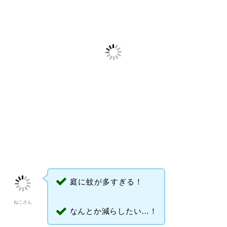
庭に蚊が多すぎる！
ねこさん
なんとか減らしたい…！