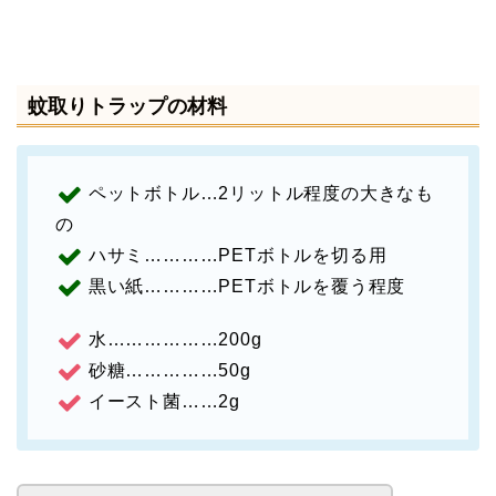
蚊取りトラップの材料
ペットボトル…2リットル程度の大きなも
の
ハサミ…………PETボトルを切る用
黒い紙…………PETボトルを覆う程度
水………………200g
砂糖……………50g
イースト菌……2g