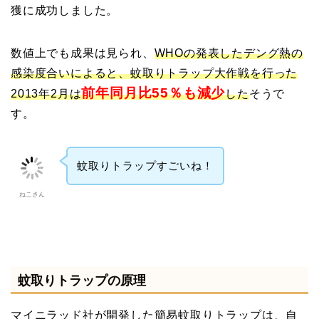
獲に成功しました。
数値上でも成果は見られ、
WHOの発表したデング熱の
感染度合いによると、蚊取りトラップ大作戦を行った
前年同月比55％も減少
2013年2月は
した
そうで
す。
蚊取りトラップすごいね！
ねこさん
蚊取りトラップの原理
マイニラッド社が開発した簡易蚊取りトラップは、自