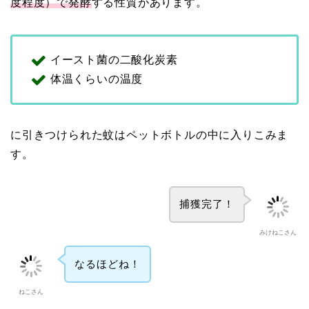
度程度）で発酵
する性質があります。
イースト菌の二酸化炭素
体温くらいの温度
に引きつけられた蚊はペットボトルの中に入りこみま
す。
捕獲完了！
みけねこさん
なるほどね！
ねこさん