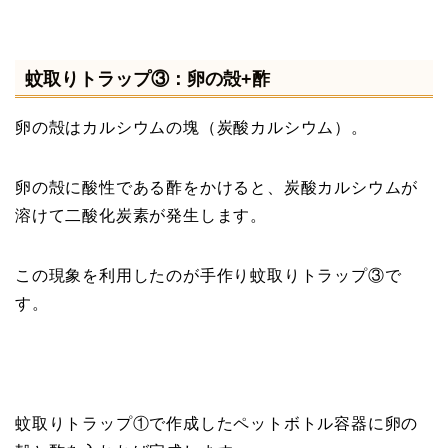
蚊取りトラップ③：卵の殻+酢
卵の殻はカルシウムの塊（炭酸カルシウム）。
卵の殻に酸性である酢をかけると、炭酸カルシウムが
溶けて二酸化炭素が発生します。
この現象を利用したのが手作り蚊取りトラップ③で
す。
蚊取りトラップ①で作成したペットボトル容器に卵の