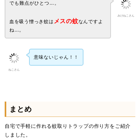
でも難点がひとつ…。
みけねこさん
メスの蚊
血を吸う憎っき蚊は
なんですよ
ね…。
意味ないじゃん！！
ねこさん
まとめ
自宅で手軽に作れる蚊取りトラップの作り方をご紹介
しました。