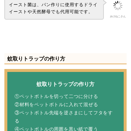
イースト菌は、パン作りに使用するドライ
イーストや天然酵母でも代用可能です。
みけねこさん
蚊取りトラップの作り方
蚊取りトラップの作り方
①ペットボトルを切って二つに分ける
②材料をペットボトルに入れて混ぜる
③ペットボトル先端を逆さまにしてフタをす
る
④ペットボトルの周囲を黒い紙で覆う