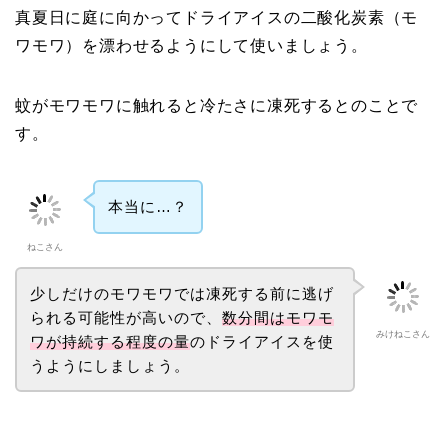
真夏日に庭に向かってドライアイスの二酸化炭素（モ
ワモワ）を漂わせるようにして使いましょう。
蚊がモワモワに触れると冷たさに凍死するとのことで
す。
本当に…？
ねこさん
少しだけのモワモワでは凍死する前に逃げ
られる可能性が高いので、
数分間はモワモ
みけねこさん
ワが持続する程度の量
のドライアイスを使
うようにしましょう。