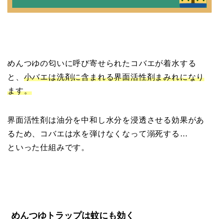
めんつゆの匂いに呼び寄せられたコバエが着水する
と、
小バエは洗剤に含まれる界面活性剤まみれになり
ます。
界面活性剤は油分を中和し水分を浸透させる効果があ
るため、コバエは水を弾けなくなって溺死する…
といった仕組みです。
めんつゆトラップは蚊にも効く