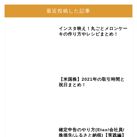
最近投稿した記事
インスタ映え！丸ごとメロンケー
キの作り方やレシピまとめ！
【米国株】2021年の取引時間と
祝日まとめ！
確定申告のやり方(Etax/会社員/
株損失/ふるさと納税)【実践編】