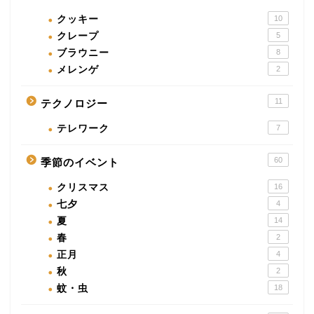
クッキー
10
クレープ
5
ブラウニー
8
メレンゲ
2
11
テクノロジー
テレワーク
7
60
季節のイベント
クリスマス
16
七夕
4
夏
14
春
2
正月
4
秋
2
蚊・虫
18