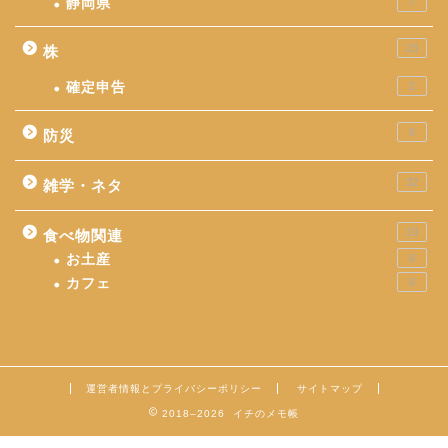
静岡県
7
23
株
確定申告
2
6
防災
32
雑学・ネタ
19
食べ物関連
お土産
6
カフェ
6
運営者情報とプライバシーポリシー
サイトマップ
2018–2026 イチのメモ帳