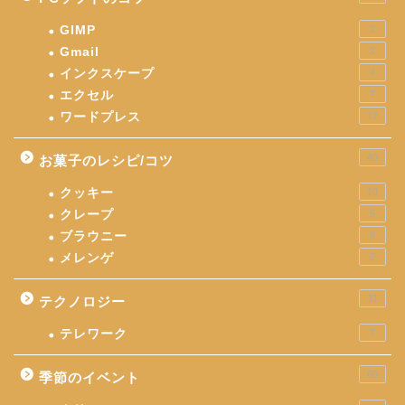
GIMP
2
Gmail
2
インクスケープ
4
エクセル
7
ワードプレス
17
40
お菓子のレシピ/コツ
クッキー
10
クレープ
5
ブラウニー
8
メレンゲ
2
11
テクノロジー
テレワーク
7
60
季節のイベント