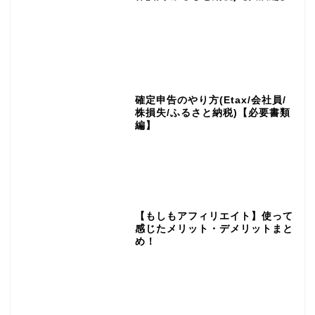
確定申告のやり方(Etax/会社員/
株損失/ふるさと納税)【必要書類
編】
【もしもアフィリエイト】使って
感じたメリット・デメリットまと
め！