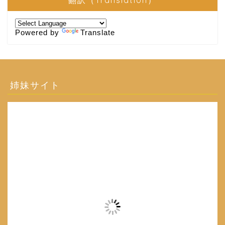
翻訳（Translation）
Powered by
Translate
姉妹サイト